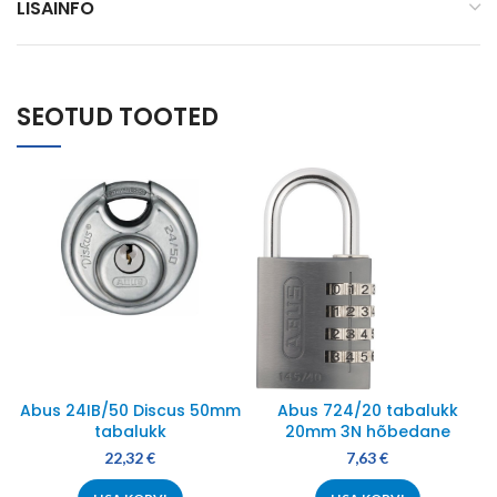
LISAINFO
SEOTUD TOOTED
Abus 24IB/50 Discus 50mm
Abus 724/20 tabalukk
tabalukk
20mm 3N hõbedane
22,32
€
7,63
€