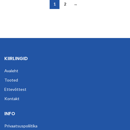
1
2
→
KIIRLINGID
Avaleht
Tooted
Ettevõttest
Kontakt
INFO
Privaatsuspoliitika