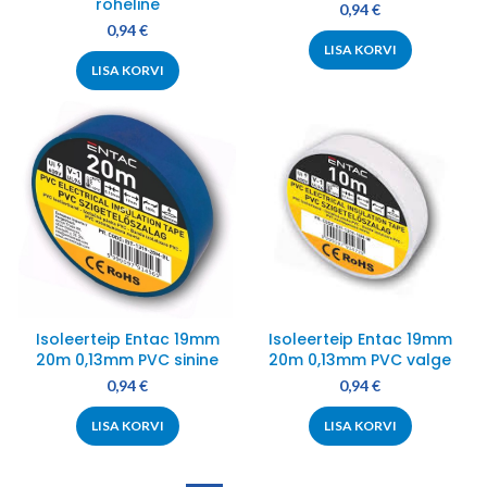
roheline
0,94
€
0,94
€
LISA KORVI
LISA KORVI
Isoleerteip Entac 19mm
Isoleerteip Entac 19mm
20m 0,13mm PVC sinine
20m 0,13mm PVC valge
0,94
€
0,94
€
LISA KORVI
LISA KORVI