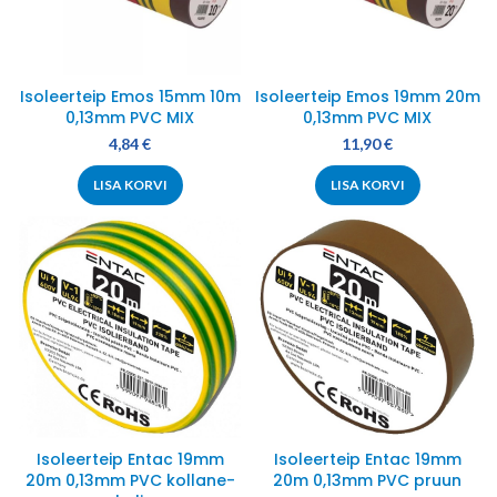
Isoleerteip Emos 15mm 10m
Isoleerteip Emos 19mm 20m
0,13mm PVC MIX
0,13mm PVC MIX
4,84
€
11,90
€
LISA KORVI
LISA KORVI
Isoleerteip Entac 19mm
Isoleerteip Entac 19mm
20m 0,13mm PVC kollane-
20m 0,13mm PVC pruun