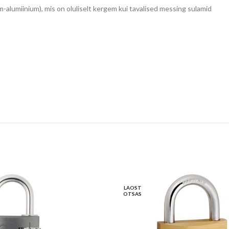
-alumiinium), mis on oluliselt kergem kui tavalised messing sulamid
LAOST
OTSAS