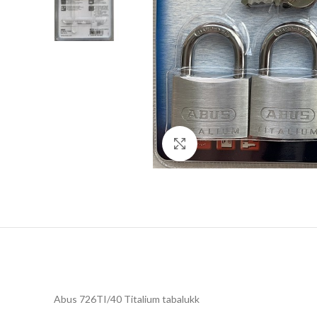
Click to enlarge
Abus 726TI/40 Titalium tabalukk