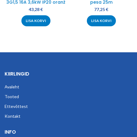
3G1,5 16A 3,6kW IP20 oranž
pesa 25m
43,28
€
77,25
€
LISA KORVI
LISA KORVI
KIIRLINGID
Avaleht
Tooted
Ettevõttest
Kontakt
INFO