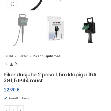
Click to enlarge
Esileht
Elekter
Pikendusjuhtmed
Pikendusjuhe 2 pesa 1,5m klapiga 16A
3G1,5 IP44 must
12,90
€
Ainult 3 laos