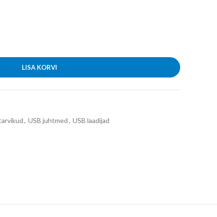
LISA KORVI
tarvikud
,
USB juhtmed
,
USB laadijad