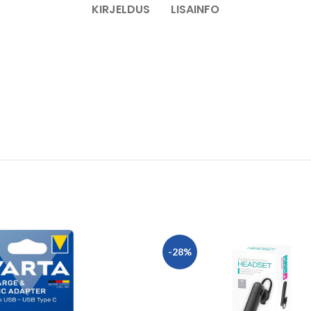
KIRJELDUS
LISAINFO
-28%