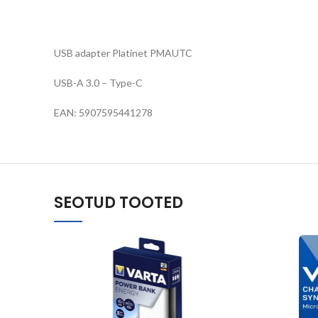
USB adapter Platinet PMAUTC
USB-A 3.0 – Type-C
EAN: 5907595441278
SEOTUD TOOTED