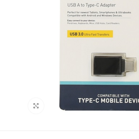
Click to enlarge