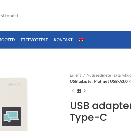
TOOTED
ETTEVÕTTEST
KONTAKT
Esileht
Nutiseadmete lisatarviku
USB adapter Platinet USB-A3.0 -
USB adapter
Type-C