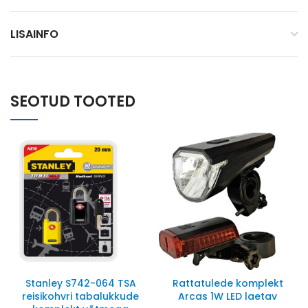
LISAINFO
SEOTUD TOOTED
Stanley S742-064 TSA
Rattatulede komplekt
reisikohvri tabalukkude
Arcas 1W LED laetav