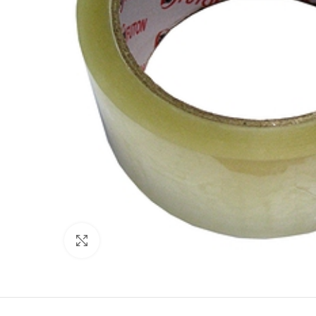
Click to enlarge