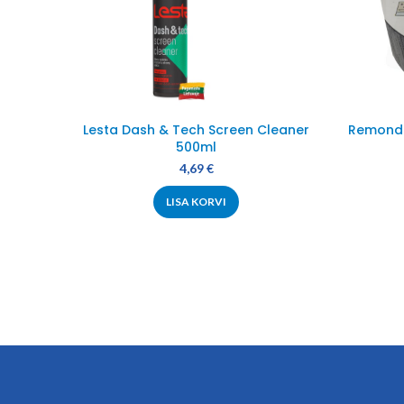
Lesta Dash & Tech Screen Cleaner
Remondit
500ml
4,69
€
LISA KORVI