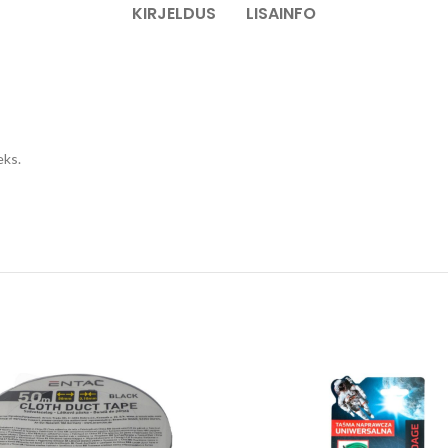
KIRJELDUS
LISAINFO
eks.