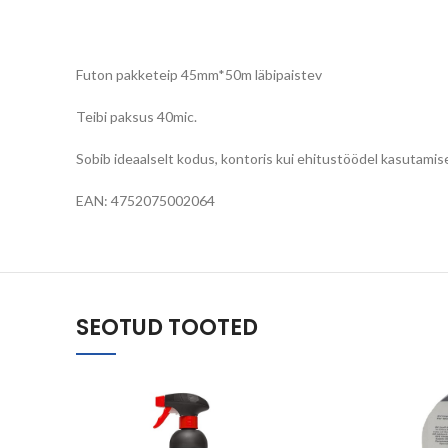
Futon pakketeip 45mm*50m läbipaistev
Teibi paksus 40mic.
Sobib ideaalselt kodus, kontoris kui ehitustöödel kasutamis
EAN:
4752075002064
SEOTUD TOOTED