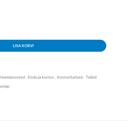
LISA KORVI
Keemiatooted
,
Kodu ja kontor
,
Kontoritarbed
,
Teibid
eteip