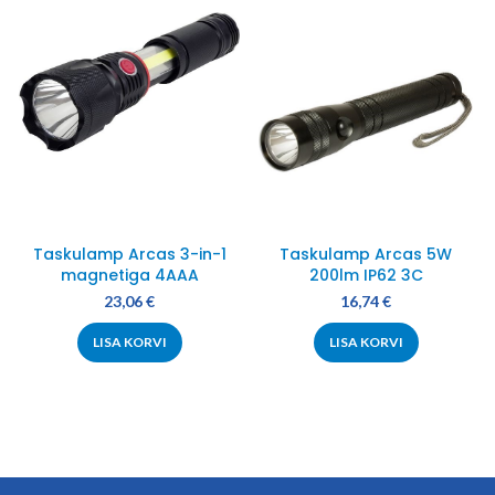
Taskulamp Arcas 3-in-1
Taskulamp Arcas 5W
magnetiga 4AAA
200lm IP62 3C
23,06
€
16,74
€
LISA KORVI
LISA KORVI