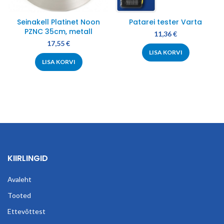
Seinakell Platinet Noon
Patarei tester Varta
PZNC 35cm, metall
11,36
€
17,55
€
LISA KORVI
LISA KORVI
KIIRLINGID
Avaleht
Tooted
Ettevõttest