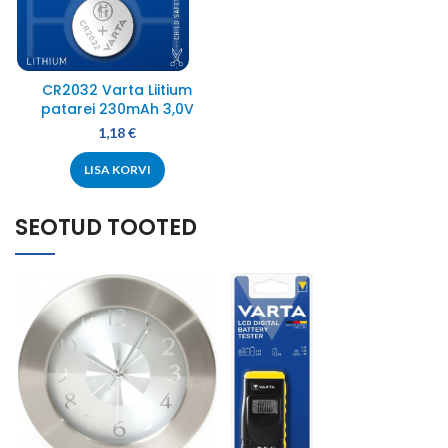
CR2032 Varta Liitium
patarei 230mAh 3,0V
1,18
€
LISA KORVI
SEOTUD TOOTED