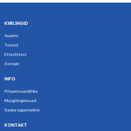
KIIRLINGID
Avaleht
Tooted
Ettevõttest
Kontakt
INFO
Privaatsuspoliitika
Müügitingimused
Kauba tagastamine
KONTAKT