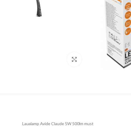
Click to enlarge
Laualamp Avide Claude 5W 500lm must