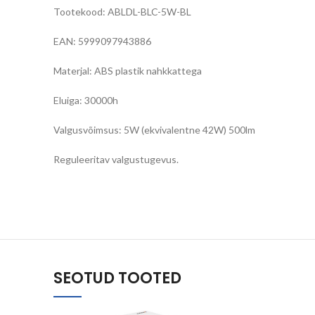
Tootekood: ABLDL-BLC-5W-BL
EAN: 5999097943886
Materjal: ABS plastik nahkkattega
Eluiga: 30000h
Valgusvõimsus: 5W (ekvivalentne 42W) 500lm
Reguleeritav valgustugevus.
SEOTUD TOOTED