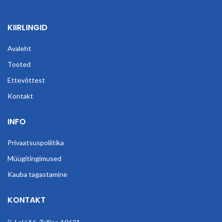
KIIRLINGID
Avaleht
Tooted
Ettevõttest
Kontakt
INFO
Privaatsuspoliitika
Müügitingimused
Kauba tagastamine
KONTAKT