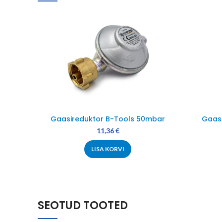
Gaasireduktor B-Tools 50mbar
Gaasi
11,36
€
LISA KORVI
SEOTUD TOOTED