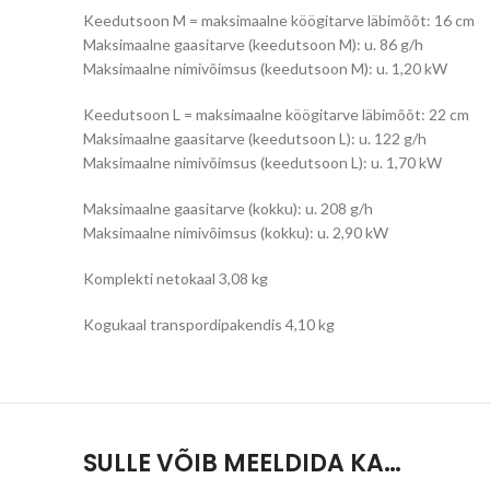
Keedutsoon M = maksimaalne köögitarve läbimõõt: 16 cm
Maksimaalne gaasitarve (keedutsoon M): u. 86 g/h
Maksimaalne nimivõimsus (keedutsoon M): u. 1,20 kW
Keedutsoon L = maksimaalne köögitarve läbimõõt: 22 cm
Maksimaalne gaasitarve (keedutsoon L): u. 122 g/h
Maksimaalne nimivõimsus (keedutsoon L): u. 1,70 kW
Maksimaalne gaasitarve (kokku): u. 208 g/h
Maksimaalne nimivõimsus (kokku): u. 2,90 kW
Komplekti netokaal 3,08 kg
Kogukaal transpordipakendis 4,10 kg
SULLE VÕIB MEELDIDA KA…