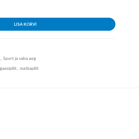
LISA KORVI
,
Sport ja vaba aeg
gaasipliit
,
matkapliit