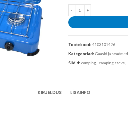
Tootekood:
4103101426
Kategooriad:
Gaasid ja seadmed
Sildid:
camping
,
camping stove
,
KIRJELDUS
LISAINFO