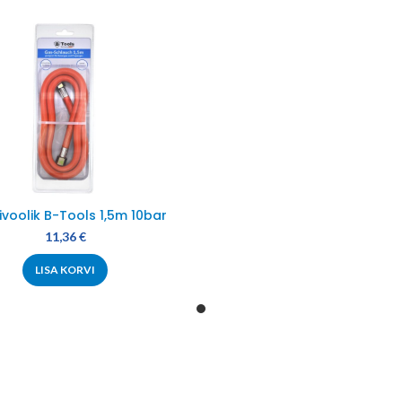
voolik B-Tools 1,5m 10bar
11,36
€
LISA KORVI