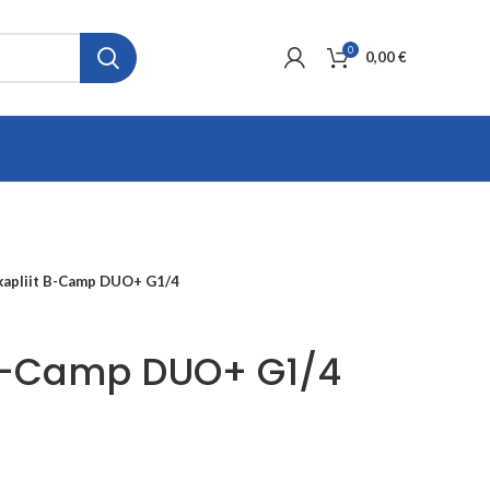
0
0,00
€
apliit B-Camp DUO+ G1/4
 B-Camp DUO+ G1/4