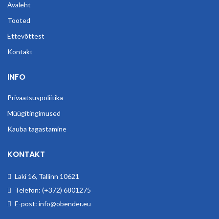
Avaleht
Tooted
Ettevõttest
Kontakt
INFO
Privaatsuspoliitika
Müügitingimused
Kauba tagastamine
KONTAKT
Laki 16, Tallinn 10621
Telefon: (+372) 6801275
E-post: info@obender.eu