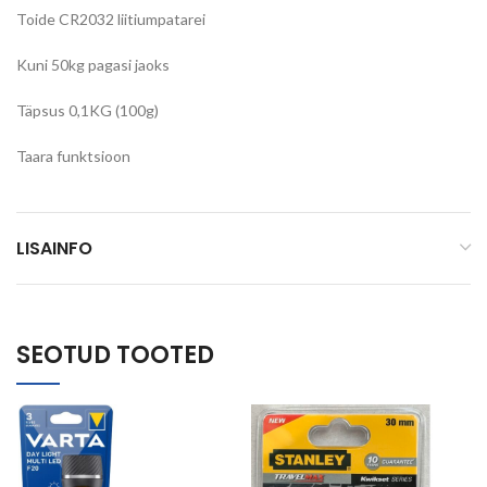
Toide CR2032 liitiumpatarei
Kuni 50kg pagasi jaoks
Täpsus 0,1KG (100g)
Taara funktsioon
LISAINFO
SEOTUD TOOTED