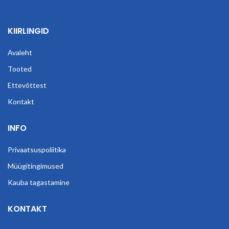
KIIRLINGID
Avaleht
Tooted
Ettevõttest
Kontakt
INFO
Privaatsuspoliitika
Müügitingimused
Kauba tagastamine
KONTAKT