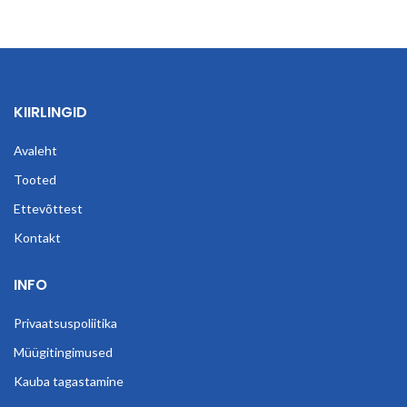
KIIRLINGID
Avaleht
Tooted
Ettevõttest
Kontakt
INFO
Privaatsuspoliitika
Müügitingimused
Kauba tagastamine