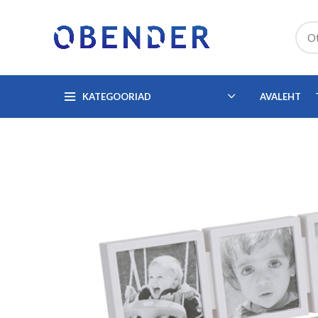
KATEGOORIAD
AVALEHT