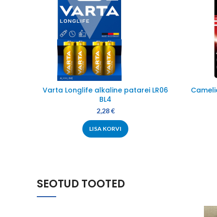
Varta Longlife alkaline patarei LR06
Camelio
BL4
2,28
€
LISA KORVI
SEOTUD TOOTED