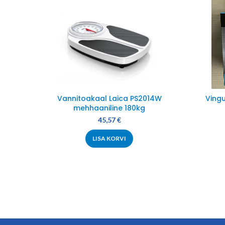
Vannitoakaal Laica PS2014W
Ving
mehhaaniline 180kg
45,57
€
LISA KORVI