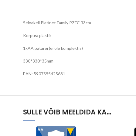
Seinakell Platinet Family PZFC 33cm
Korpus: plastik
1xAA patarei (ei ole komplektis)
330*330*35mm
EAN: 5907595425681
SULLE VÕIB MEELDIDA KA…