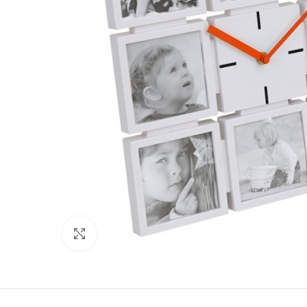
Click to enlarge