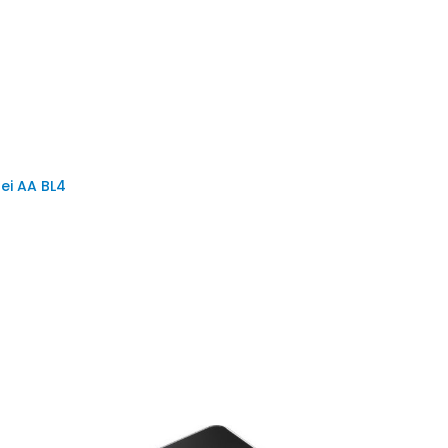
rei AA BL4