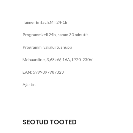
Taimer Entac EMT24-1E
Programmkell 24h, samm 30 minutit
Programmi väljalülitusnupp
Mehaaniline, 3,68kW, 16A, IP20, 230V
EAN: 5999097987323
Ajastin
SEOTUD TOOTED