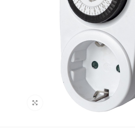
Click to enlarge