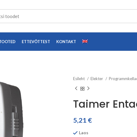
TOOTED
ETTEVÕTTEST
KONTAKT
Esileht
Elekter
Programmkell
Taimer Enta
5,21
€
Laos