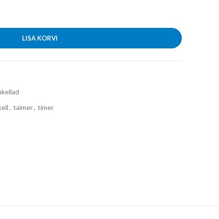
LISA KORVI
kellad
ell
,
taimer
,
timer