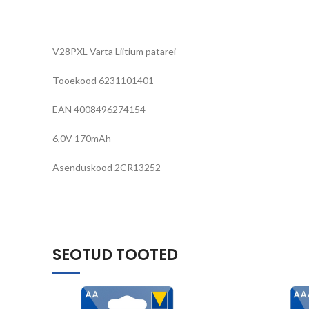
V28PXL Varta Liitium patarei
Tooekood
6231101401
EAN
4008496274154
6,0V 170mAh
Asenduskood
2CR13252
SEOTUD TOOTED