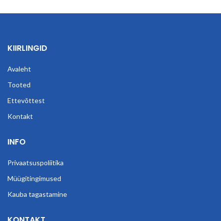
KIIRLINGID
Avaleht
Tooted
Ettevõttest
Kontakt
INFO
Privaatsuspoliitika
Müügitingimused
Kauba tagastamine
KONTAKT