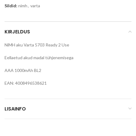
Sildid:
nimh
,
varta
KIRJELDUS
NiMH aku Varta 5703 Ready 2 Use
Eellaetud akud madal tühjenemisega
AAA 1000mAh BL2
EAN: 4008496538621
LISAINFO