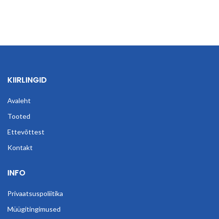
KIIRLINGID
Avaleht
Tooted
Ettevõttest
Kontakt
INFO
Privaatsuspoliitika
Müügitingimused