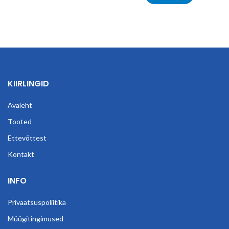
KIIRLINGID
Avaleht
Tooted
Ettevõttest
Kontakt
INFO
Privaatsuspoliitika
Müügitingimused