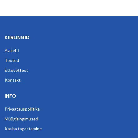
KIIRLINGID
Avaleht
Tooted
Ettevõttest
Kontakt
INFO
Privaatsuspoliitika
Müügitingimused
Kauba tagastamine