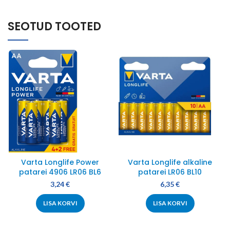
SEOTUD TOOTED
Varta Longlife Power
Varta Longlife alkaline
patarei 4906 LR06 BL6
patarei LR06 BL10
3,24
€
6,35
€
LISA KORVI
LISA KORVI