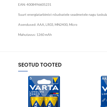
EAN: 4008496605231
Suurt energiatarbimist nõudvatele seadmetele nagu taskula
Asendused: AAA, LR03, MN2400, Micro
Mahutavus: 1260 mAh
SEOTUD TOOTED