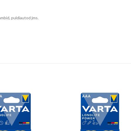
mbid, puldiautod jms.