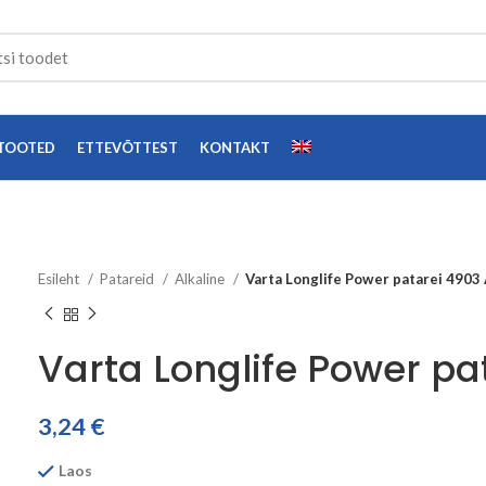
TOOTED
ETTEVÕTTEST
KONTAKT
Esileht
Patareid
Alkaline
Varta Longlife Power patarei 4903
Varta Longlife Power pa
3,24
€
Laos