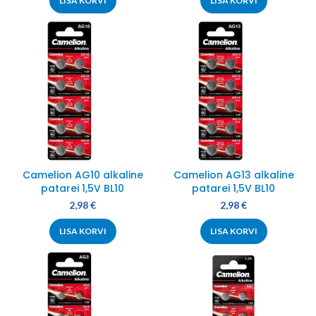
LISA KORVI
LISA KORVI
Camelion AG10 alkaline
Camelion AG13 alkaline
patarei 1,5V BL10
patarei 1,5V BL10
2,98
€
2,98
€
LISA KORVI
LISA KORVI