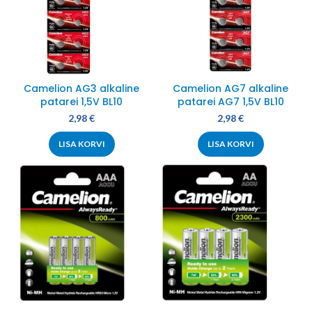
Camelion AG3 alkaline
Camelion AG7 alkaline
patarei 1,5V BL10
patarei AG7 1,5V BL10
2,98
€
2,98
€
LISA KORVI
LISA KORVI