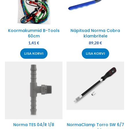
Koormakummid B-Tools
Näpitsad Norma Cobra
60cm
klambritele
1,41
€
89,28
€
LISA KORVI
LISA KORVI
Norma TES 04/R 1/8
NormaClamp Torro SW 6/7