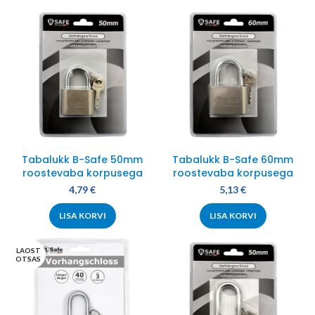
Tabalukk B-Safe 50mm
Tabalukk B-Safe 60mm
roostevaba korpusega
roostevaba korpusega
4,79
€
5,13
€
LISA KORVI
LISA KORVI
LAOST
OTSAS