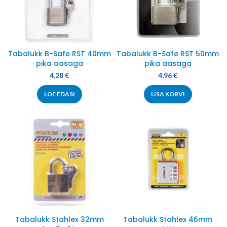
Tabalukk B-Safe RST 40mm
Tabalukk B-Safe RST 50mm
pika aasaga
pika aasaga
4,28
€
4,96
€
LOE EDASI
LISA KORVI
Tabalukk Stahlex 32mm
Tabalukk Stahlex 46mm