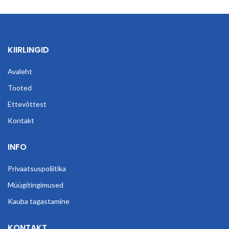
KIIRLINGID
Avaleht
Tooted
Ettevõttest
Kontakt
INFO
Privaatsuspoliitika
Müügitingimused
Kauba tagastamine
KONTAKT