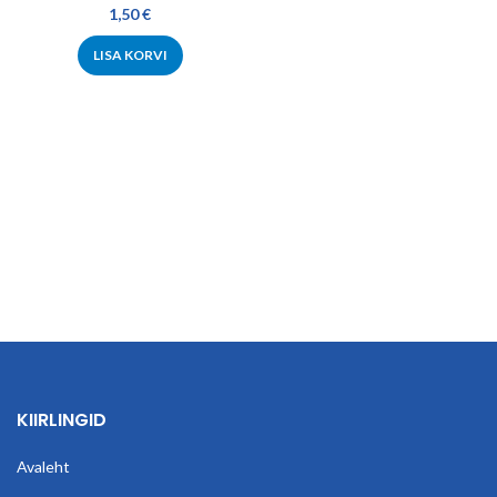
1,50
€
LISA KORVI
KIIRLINGID
Avaleht