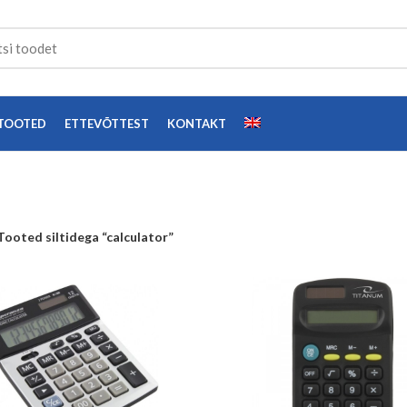
TOOTED
ETTEVÕTTEST
KONTAKT
Tooted siltidega “calculator”