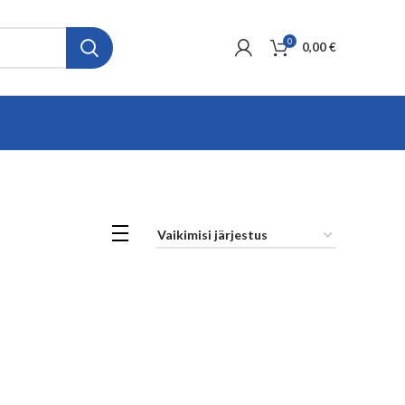
0
0,00
€