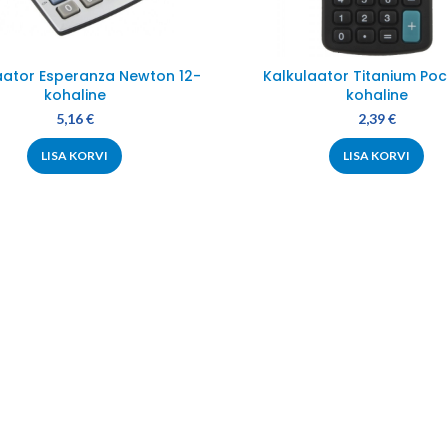
aator Esperanza Newton 12-
Kalkulaator Titanium Poc
kohaline
kohaline
5,16
€
2,39
€
LISA KORVI
LISA KORVI