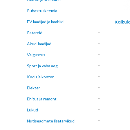
Puhastuskeemia
EV laadijad ja kaablid
Kalkul
Patareid
Akud-laadijad
Valgustus
Sport ja vaba aeg
Kodu ja kontor
Elekter
Ehitus ja remont
Lukud
Nutiseadmete lisatarvikud