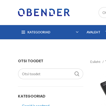
KATEGOORIAD
AVALEHT
OTSI TOODET
Esileht
KATEGOORIAD
Gaasid ja seadmed