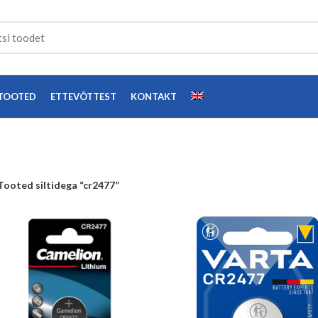
TOOTED
ETTEVÕTTEST
KONTAKT
Tooted siltidega “cr2477”