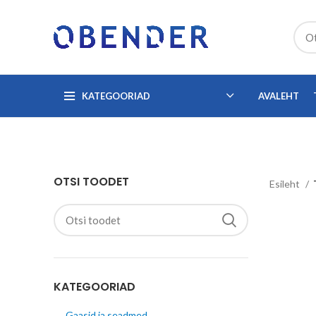
KATEGOORIAD
AVALEHT
OTSI TOODET
Esileht
KATEGOORIAD
Gaasid ja seadmed