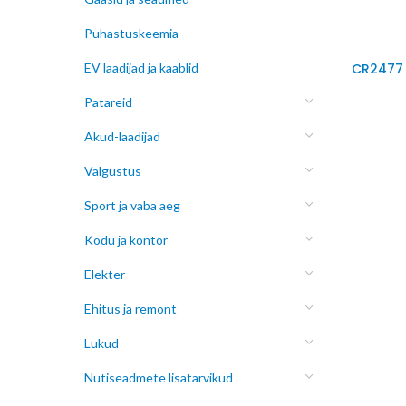
Puhastuskeemia
EV laadijad ja kaablid
CR2477 C
Patareid
Akud-laadijad
Valgustus
Sport ja vaba aeg
Kodu ja kontor
Elekter
Ehitus ja remont
Lukud
Nutiseadmete lisatarvikud