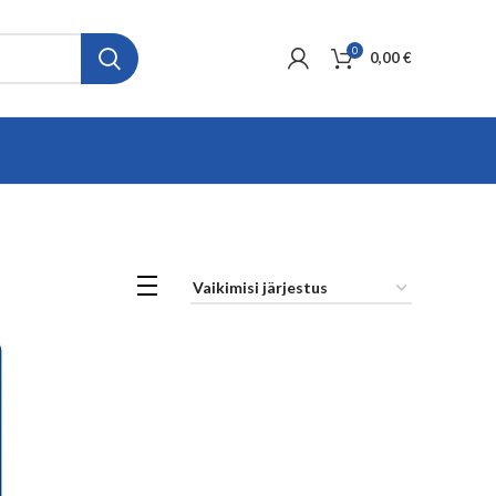
0
0,00
€