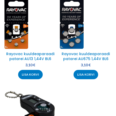
Rayovac kuuldeaparaadi
Rayovac kuuldeaparaadi
patarei AU13 1,44V BL6
patarei AU675 1,44V BL6
3,10
€
3,10
€
LISA KORVI
LISA KORVI