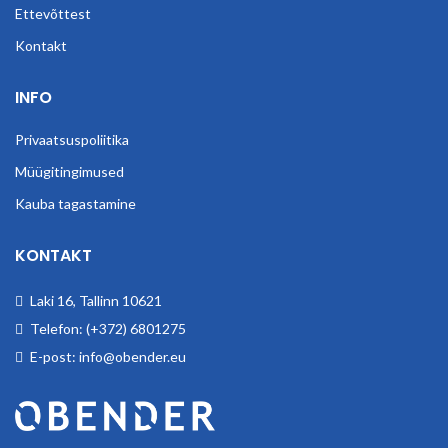
Ettevõttest
Kontakt
INFO
Privaatsuspoliitika
Müügitingimused
Kauba tagastamine
KONTAKT
Laki 16, Tallinn 10621
Telefon: (+372) 6801275
E-post: info@obender.eu