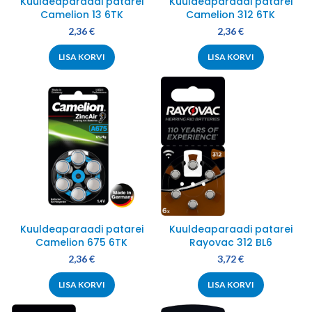
Kuuldeaparaadi patarei
Kuuldeaparaadi patarei
Camelion 13 6TK
Camelion 312 6TK
2,36
€
2,36
€
LISA KORVI
LISA KORVI
Kuuldeaparaadi patarei
Kuuldeaparaadi patarei
Camelion 675 6TK
Rayovac 312 BL6
2,36
€
3,72
€
LISA KORVI
LISA KORVI