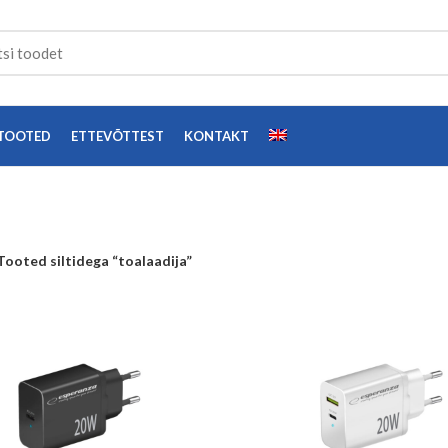
TOOTED
ETTEVÕTTEST
KONTAKT
Tooted siltidega “toalaadija”