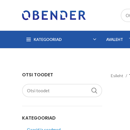
KATEGOORIAD
AVALEHT
OTSI TOODET
Esileht
KATEGOORIAD
Gaasid ja seadmed