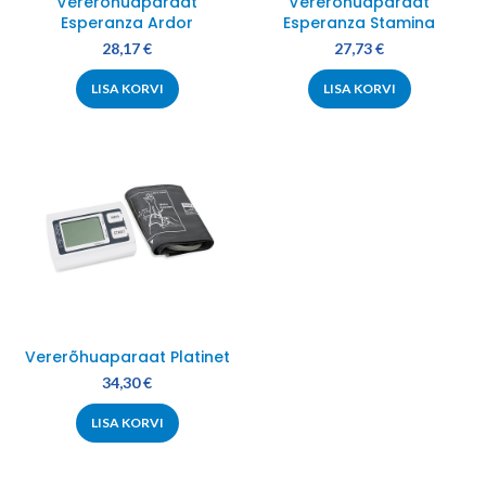
Vererõhuaparaat
Vererõhuaparaat
Esperanza Ardor
Esperanza Stamina
28,17
€
27,73
€
LISA KORVI
LISA KORVI
Vererõhuaparaat Platinet
34,30
€
LISA KORVI