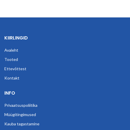
KIIRLINGID
Avaleht
Tooted
Ettevõttest
Kontakt
INFO
Privaatsuspoliitika
Müügitingimused
Kauba tagastamine