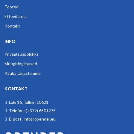
Tooted
Ettevõttest
Kontakt
INFO
Privaatsuspoliitika
Müügitingimused
Kauba tagastamine
KONTAKT
Laki 16, Tallinn 10621
Telefon: (+372) 6801275
E-post: info@obender.eu