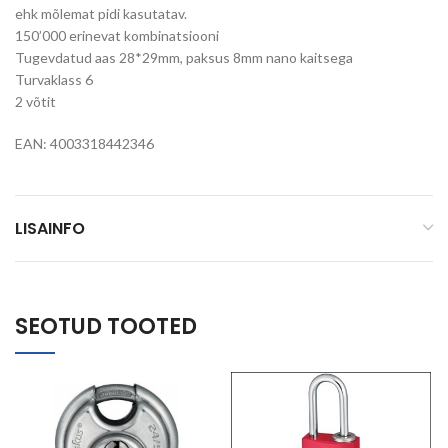
ehk mõlemat pidi kasutatav.
150’000 erinevat kombinatsiooni
Tugevdatud aas 28*29mm, paksus 8mm nano kaitsega
Turvaklass 6
2 võtit
EAN: 4003318442346
LISAINFO
SEOTUD TOOTED