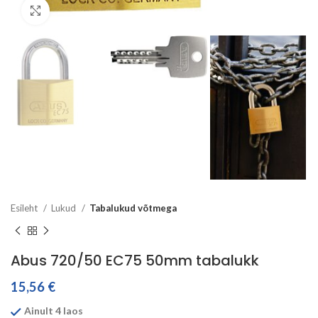
Click to enlarge
Esileht
Lukud
Tabalukud võtmega
Abus 720/50 EC75 50mm tabalukk
15,56
€
Ainult 4 laos