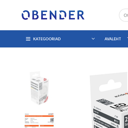
KATEGOORIAD
AVALEHT