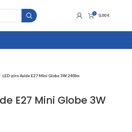
0
0,00
€
LED-pirn Avide E27 Mini Globe 3W 240lm
ide E27 Mini Globe 3W