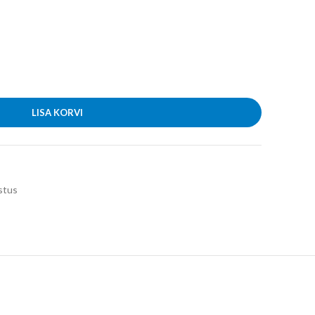
LISA KORVI
stus