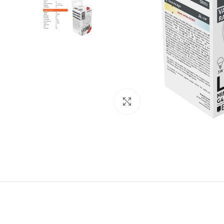
Click to enlarge