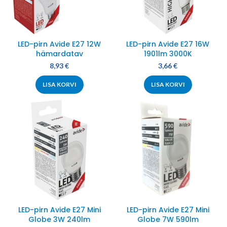
LED-pirn Avide E27 12W
LED-pirn Avide E27 16W
hämardatav
1901lm 3000K
8,93
€
3,66
€
LISA KORVI
LISA KORVI
LED-pirn Avide E27 Mini
LED-pirn Avide E27 Mini
Globe 3W 240lm
Globe 7W 590lm