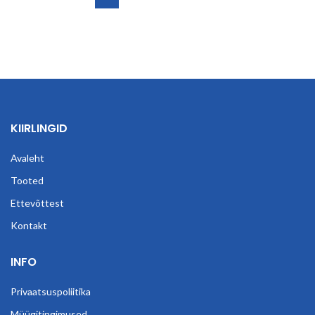
KIIRLINGID
Avaleht
Tooted
Ettevõttest
Kontakt
INFO
Privaatsuspoliitika
Müügitingimused