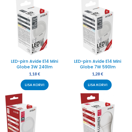
LED-pirn Avide E14 Mini
LED-pirn Avide E14 Mini
Globe 3W 240lm
Globe 7W 590lm
1,18
€
1,28
€
LISA KORVI
LISA KORVI