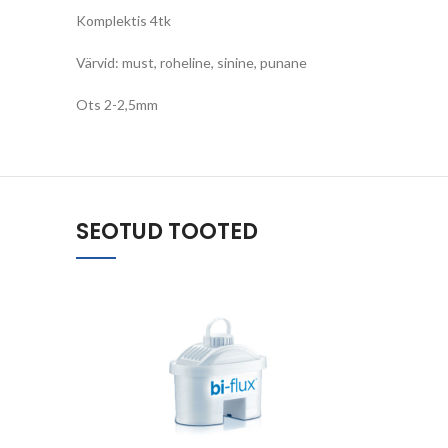
Komplektis 4tk
Värvid: must, roheline, sinine, punane
Ots 2-2,5mm
SEOTUD TOOTED