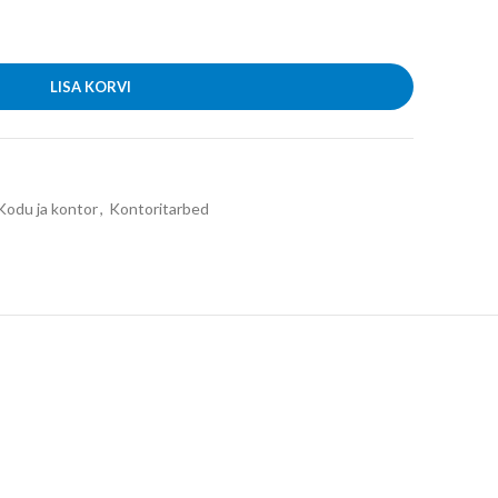
LISA KORVI
Kodu ja kontor
,
Kontoritarbed