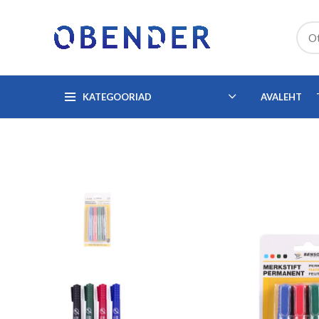
KATEGOORIAD
AVALEHT