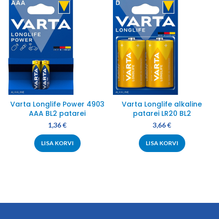
Varta Longlife Power 4903
Varta Longlife alkaline
AAA BL2 patarei
patarei LR20 BL2
1,36
€
3,66
€
LISA KORVI
LISA KORVI