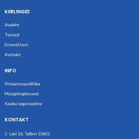
KIIRLINGID
Avaleht
Tooted
Ettevõttest
Kontakt
INFO
Privaatsuspoliitika
Müügitingimused
Kauba tagastamine
KONTAKT
Laki 16, Tallinn 10621