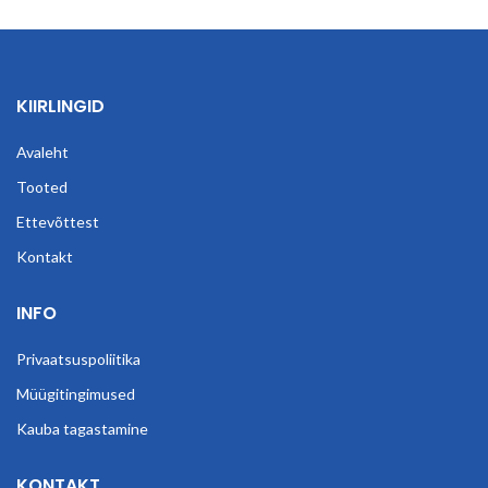
KIIRLINGID
Avaleht
Tooted
Ettevõttest
Kontakt
INFO
Privaatsuspoliitika
Müügitingimused
Kauba tagastamine
KONTAKT