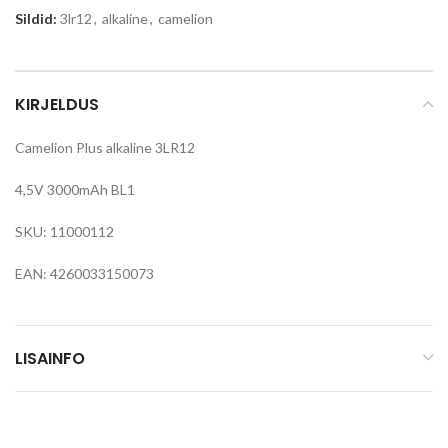
Sildid:
3lr12
,
alkaline
,
camelion
KIRJELDUS
Camelion Plus alkaline 3LR12
4,5V 3000mAh BL1
SKU: 11000112
EAN: 4260033150073
LISAINFO