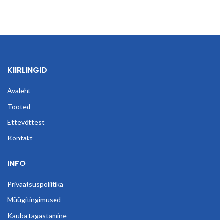
KIIRLINGID
Avaleht
Tooted
Ettevõttest
Kontakt
INFO
Privaatsuspoliitika
Müügitingimused
Kauba tagastamine