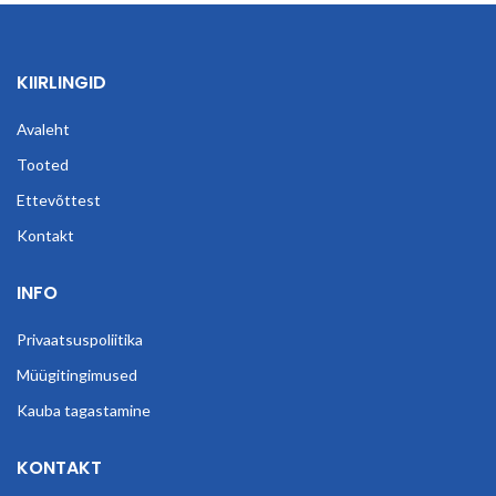
KIIRLINGID
Avaleht
Tooted
Ettevõttest
Kontakt
INFO
Privaatsuspoliitika
Müügitingimused
Kauba tagastamine
KONTAKT