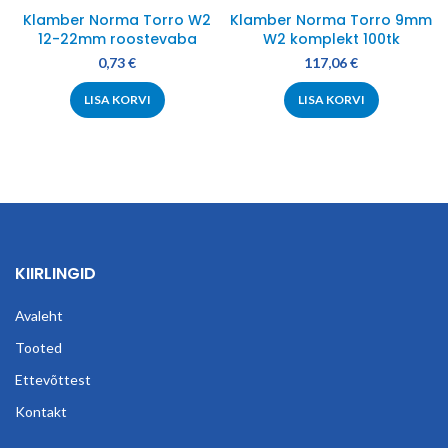
Klamber Norma Torro W2
Klamber Norma Torro 9mm
12-22mm roostevaba
W2 komplekt 100tk
0,73
€
117,06
€
LISA KORVI
LISA KORVI
KIIRLINGID
Avaleht
Tooted
Ettevõttest
Kontakt