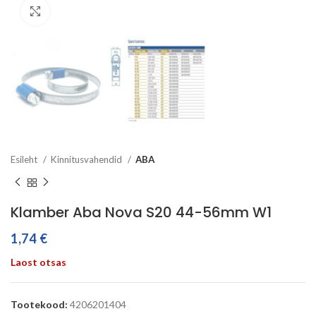
Click to enlarge
Esileht
Kinnitusvahendid
ABA
Klamber Aba Nova S20 44-56mm W1
1,74
€
Laost otsas
Tootekood:
4206201404