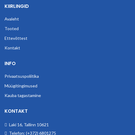
KIIRLINGID
Avaleht
Tooted
Ettevõttest
Kontakt
INFO
Privaatsuspoliitika
Müügitingimused
Kauba tagastamine
KONTAKT
Laki 16, Tallinn 10621
Telefon: (+372) 6801275