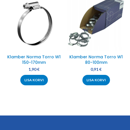
Klamber Norma Torro W1
Klamber Norma Torro W1
150-170mm
80-100mm
1,90
€
0,91
€
LISA KORVI
LISA KORVI