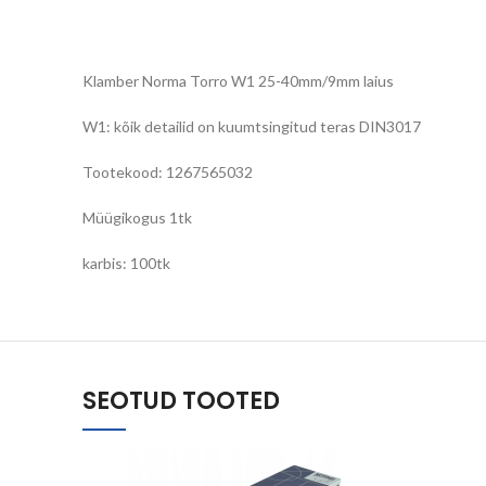
Klamber Norma Torro W1 25-40mm/9mm laius
W1: kõik detailid on kuumtsingitud teras DIN3017
Tootekood: 1267565032
Müügikogus 1tk
karbis: 100tk
SEOTUD TOOTED