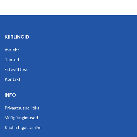
KIIRLINGID
Avaleht
Tooted
Ettevõttest
Kontakt
INFO
Privaatsuspoliitika
Müügitingimused
Kauba tagastamine