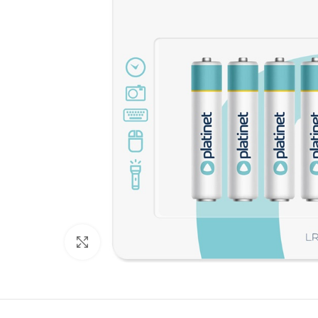
Click to enlarge