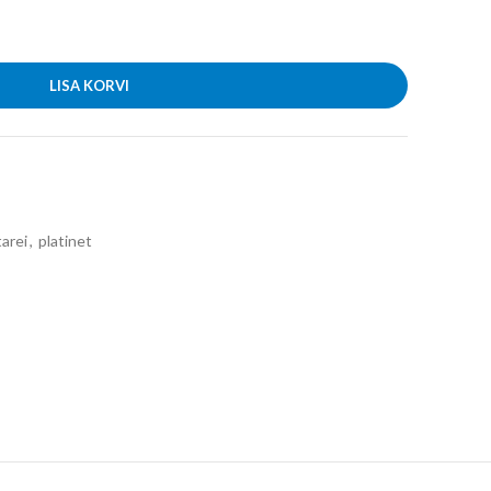
LISA KORVI
arei
,
platinet