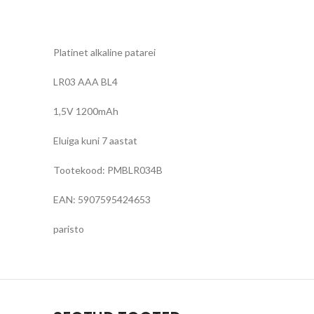
Platinet alkaline patarei
LR03 AAA BL4
1,5V 1200mAh
Eluiga kuni 7 aastat
Tootekood: PMBLR034B
EAN: 5907595424653
paristo