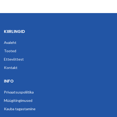
KIIRLINGID
Avaleht
Tooted
Ettevõttest
Kontakt
INFO
Privaatsuspoliitika
Müügitingimused
Kauba tagastamine