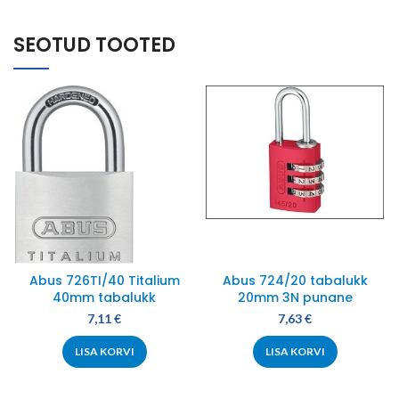
SEOTUD TOOTED
Abus 726TI/40 Titalium
Abus 724/20 tabalukk
40mm tabalukk
20mm 3N punane
7,11
€
7,63
€
LISA KORVI
LISA KORVI