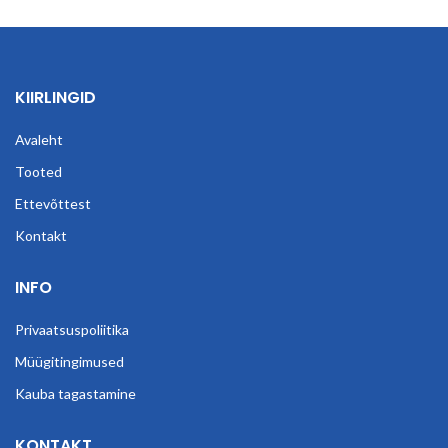
KIIRLINGID
Avaleht
Tooted
Ettevõttest
Kontakt
INFO
Privaatsuspoliitika
Müügitingimused
Kauba tagastamine
KONTAKT