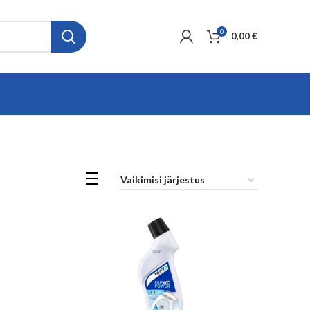
0
0,00
€