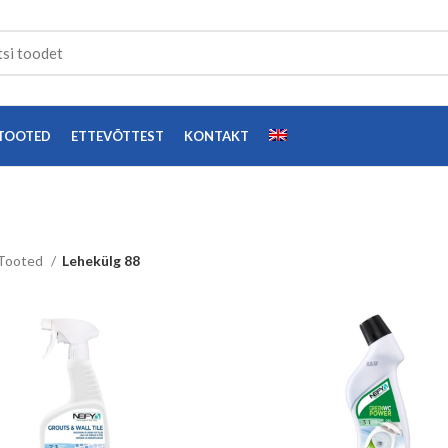
TOOTED
ETTEVÕTTEST
KONTAKT
Tooted
Lehekülg 88