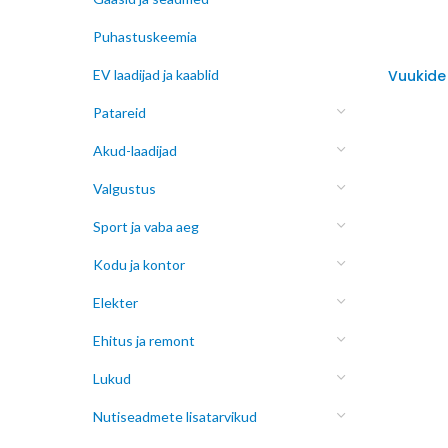
Puhastuskeemia
EV laadijad ja kaablid
Vuukide
Patareid
Akud-laadijad
Valgustus
Sport ja vaba aeg
Kodu ja kontor
Elekter
Ehitus ja remont
Lukud
Nutiseadmete lisatarvikud