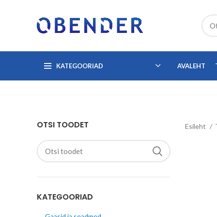
KATEGOORIAD
AVALEHT
OTSI TOODET
Esileht
KATEGOORIAD
Gaasid ja seadmed