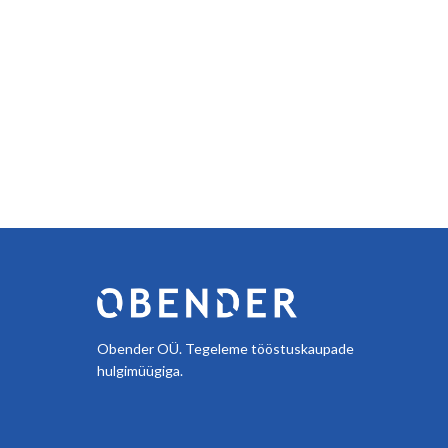
Obender OÜ. Tegeleme tööstuskaupade
hulgimüügiga.